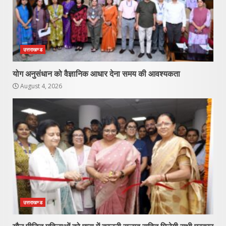
उत्तराखण्ड
योग अनुसंधान को वैज्ञानिक आधार देना समय की आवश्यकता
August 4, 2026
उत्तराखण्ड