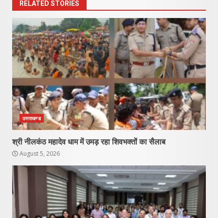
RELATED STORIES
उत्तराखण्ड
श्री नीलकंठ महादेव धाम में उमड़ रहा शिवभक्तों का सैलाब
August 5, 2026