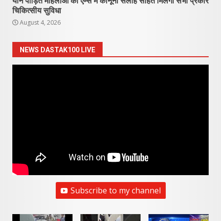
यौन पीड़ित महिलाओं को एम्स में कानूनी सलाह सहित मिलेगी सभी प्रकार
चिकित्सीय सुविधा
August 4, 2026
NEWS DASTAK100 LIVE
Subscribe to my channel