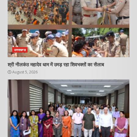
उत्तराखण्ड
श्री नीलकंठ महादेव धाम में उमड़ रहा शिवभक्तों का सैलाब
August 5, 2026