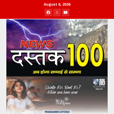
Skip
August 6, 2026
to
Facebook
Twitter
Youtube
content