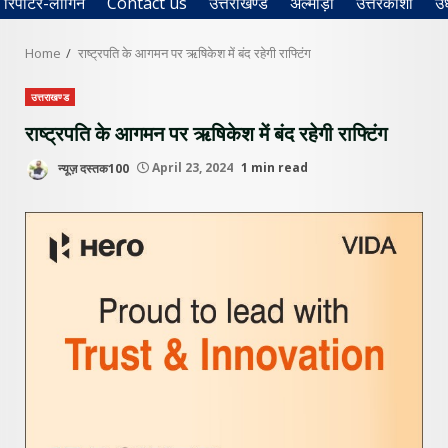
रिपोर्टर-लॉगिन
Contact us
उत्तराखण्ड
अल्मोड़ा
उत्तरकाशी
उ
Home
राष्ट्रपति के आगमन पर ऋषिकेश में बंद रहेगी राफ्टिंग
उत्तराखण्ड
राष्ट्रपति के आगमन पर ऋषिकेश में बंद रहेगी राफ्टिंग
न्यूज़ दस्तक100
April 23, 2024
1 min read