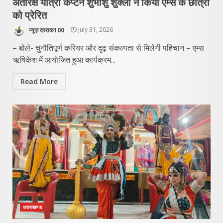
अंतरिक्ष यात्री कैप्टन शुभांशु शुक्ला ने किया एम्स के छात्रों
को प्रेरित
न्यूज़ दस्तक100
July 31, 2026
– बोले- चुनौतिपूर्ण करियर और दृढ़ संकल्पता से मिलेगी पहिचान – एम्स
ऋषिकेश में आयोजित हुआ कार्यक्रम...
Read More
उत्तराखण्ड