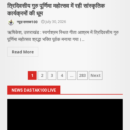
त्रिदिवसीय गुरु पूर्णिमा महोत्सव में रही सांस्कृतिक
कार्यक्रमों की धूम
न्यूज़ दस्तक100
July 30, 2026
ऋषिकेश, उत्तराखंड : स्वर्गाश्रम स्थित गीता आश्रम में त्रिदिवसीय गुरु
पूर्णिमा महोत्सव श्रद्धा भक्ति पूर्वक मनाया गया।...
Read More
Posts
1
2
3
4
…
283
Next
pagination
NEWS DASTAK100 LIVE