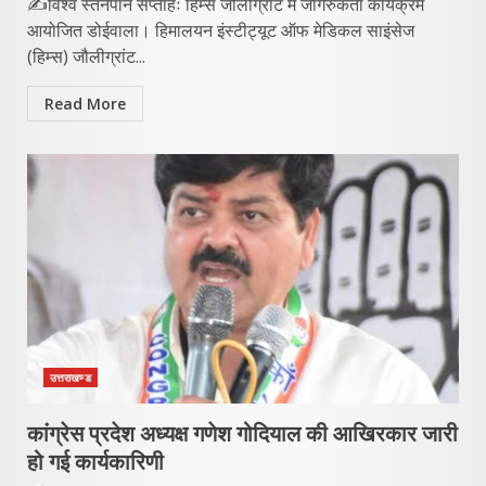
✍️विश्व स्तनपान सप्ताहः हिम्स जौलीग्रांट में जागरुकता कार्यक्रम
आयोजित डोईवाला। हिमालयन इंस्टीट्यूट ऑफ मेडिकल साइंसेज
(हिम्स) जौलीग्रांट...
Read More
उत्तराखण्ड
कांग्रेस प्रदेश अध्यक्ष गणेश गोदियाल की आखिरकार जारी
हो गई कार्यकारिणी