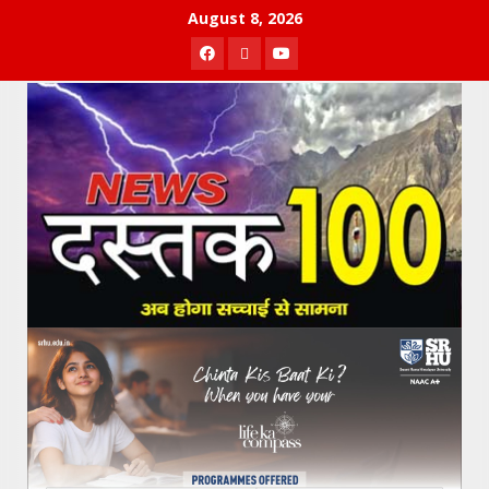
Skip
August 8, 2026
to
Facebook
Twitter
Youtube
content