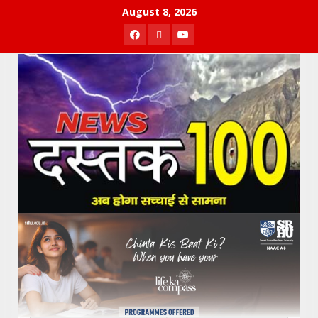
Skip
August 8, 2026
to
Facebook
Twitter
Youtube
content