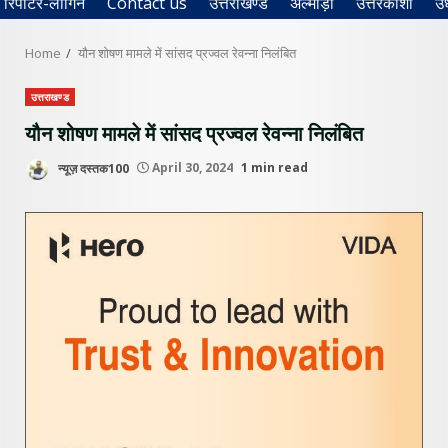
रिपोर्टर-लॉगिन
Contact us
उत्तराखण्ड
अल्मोड़ा
उत्तरकाशी
उ
Home
यौन शोषण मामले में सांसद प्रज्वल रेवन्ना निलंबित
उत्तराखण्ड
यौन शोषण मामले में सांसद प्रज्वल रेवन्ना निलंबित
न्यूज़ दस्तक100
April 30, 2024
1 min read