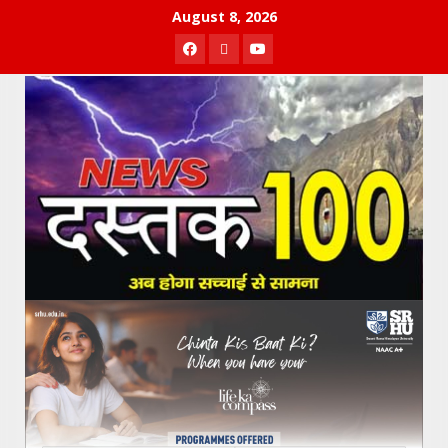
Skip
August 8, 2026
to
Facebook
Twitter
Youtube
content