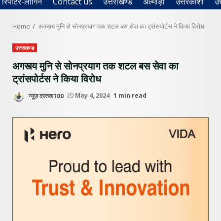
रिपोर्टर-लॉगिन
Contact us
उत्तराखण्ड
अल्मोड़ा
उत्तरकाशी
उ
Home
अगस्त्य मुनि से सोनप्रयाग तक शटल बस सेवा का ट्रांसपोर्टस ने किया विरोध
उत्तराखण्ड
अगस्त्य मुनि से सोनप्रयाग तक शटल बस सेवा का
ट्रांसपोर्टस ने किया विरोध
न्यूज़ दस्तक100
May 4, 2024
1 min read