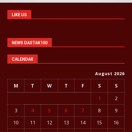
LIKE US
NEWS DASTAK100
CALENDAR
August 2026
M
T
W
T
F
S
S
1
2
3
4
5
6
7
8
9
10
11
12
13
14
15
16