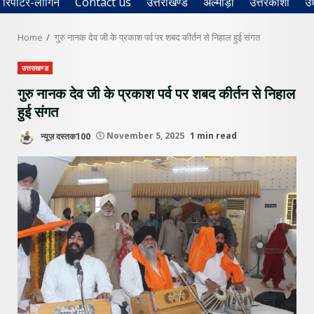
रिपोर्टर-लॉगिन
Contact us
उत्तराखण्ड
अल्मोड़ा
उत्तरकाशी
उ
Home
गुरु नानक देव जी के प्रकाश पर्व पर शबद कीर्तन से निहाल हुई संगत
उत्तराखण्ड
गुरु नानक देव जी के प्रकाश पर्व पर शबद कीर्तन से निहाल
हुई संगत
न्यूज़ दस्तक100
November 5, 2025
1 min read