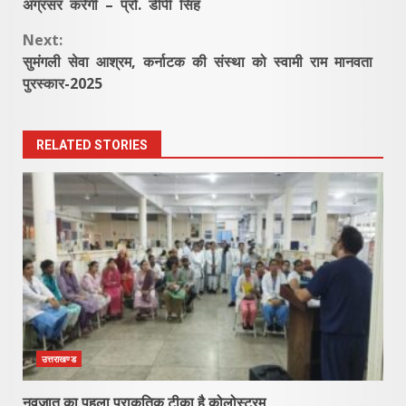
Reading
अग्रसर करेगी – प्रो. डीपी सिंह
Next:
सुमंगली सेवा आश्रम, कर्नाटक की संस्था को स्वामी राम मानवता
पुरस्कार-2025
RELATED STORIES
उत्तराखण्ड
नवजात का पहला प्राकृतिक टीका है कोलोस्ट्रम