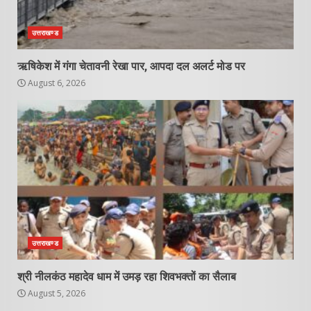
उत्तराखण्ड
ऋषिकेश में गंगा चेतावनी रेखा पार, आपदा दल अलर्ट मोड पर
August 6, 2026
उत्तराखण्ड
श्री नीलकंठ महादेव धाम में उमड़ रहा शिवभक्तों का सैलाब
August 5, 2026