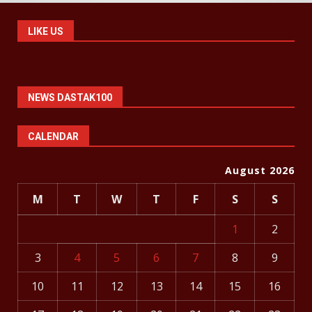
LIKE US
NEWS DASTAK100
CALENDAR
August 2026
M
T
W
T
F
S
S
1
2
3
4
5
6
7
8
9
10
11
12
13
14
15
16