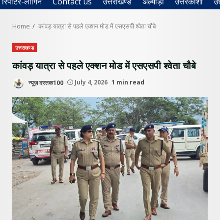
रिपोर्टर-लॉगिन
Contact us
उत्तराखण्ड
अल्मोड़ा
उत्तरकाशी
उ
Home
कांवड़ यात्रा से पहले एक्शन मोड में एसएसपी श्वेता चौबे
उत्तराखण्ड
कांवड़ यात्रा से पहले एक्शन मोड में एसएसपी श्वेता चौबे
न्यूज़ दस्तक100
July 4, 2026
1 min read