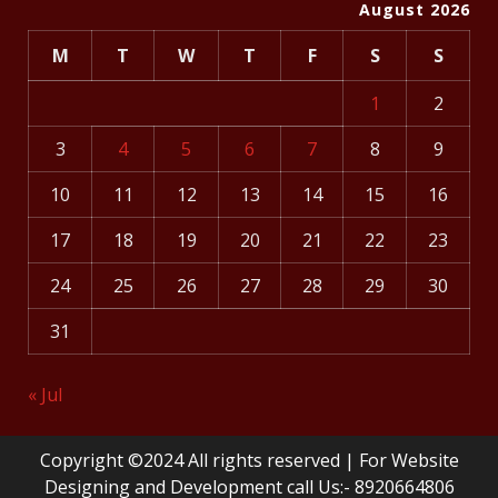
August 2026
M
T
W
T
F
S
S
1
2
3
4
5
6
7
8
9
10
11
12
13
14
15
16
17
18
19
20
21
22
23
24
25
26
27
28
29
30
31
« Jul
Copyright ©2024 All rights reserved | For Website
Designing and Development call Us:- 8920664806