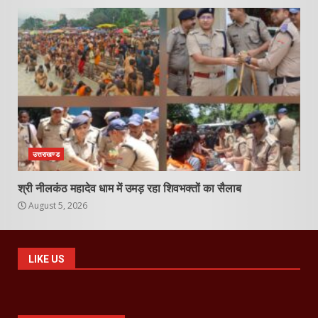
उत्तराखण्ड
श्री नीलकंठ महादेव धाम में उमड़ रहा शिवभक्तों का सैलाब
August 5, 2026
LIKE US