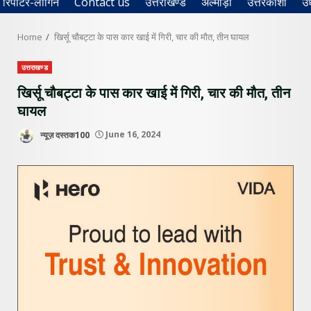
रिपोर्टर-लॉगिन
Contact us
उत्तराखण्ड
अल्मोड़ा
उत्तरकाशी
उ
Home
खिर्सू चौबट्टा के पास कार खाई में गिरी, चार की मौत, तीन घायल
उत्तराखण्ड
खिर्सू चौबट्टा के पास कार खाई में गिरी, चार की मौत, तीन
घायल
न्यूज़ दस्तक100
June 16, 2024