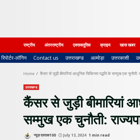
राष्ट्रीय
अंतरराष्ट्रीय
एक्सक्लूसिव
क्राइम
खास खबर
रिपोर्टर-लॉगिन
Contact us
उत्तराखण्ड
अल्मोड़ा
उत्तरकाशी
उ
Home
कैंसर से जुड़ी बीमारियां आधुनिक चिकित्सा पद्धति के सम्मुख एक चुनौती: 
उत्तराखण्ड
कैंसर से जुड़ी बीमारियां आ
सम्मुख एक चुनौती: राज्य
न्यूज़ दस्तक100
July 13, 2024
1 min read