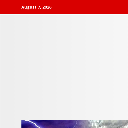
Skip
August 7, 2026
to
content