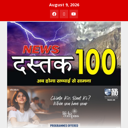
Skip
August 9, 2026
to
Facebook
Twitter
Youtube
content