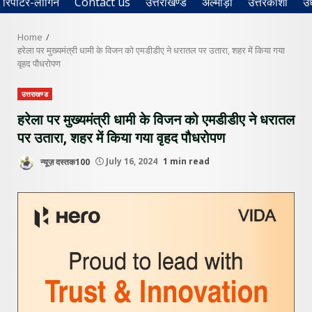
रिपोर्टर-लॉगिन
Contact us
उत्तराखण्ड
अल्मोड़ा
उत्तरकाशी
उ
Home
हरेला पर मुख्यमंत्री धामी के विजन को एमडीडीए ने धरातल पर उतारा, शहर में किया गया
वृहद पौधरोपण
उत्तराखण्ड
हरेला पर मुख्यमंत्री धामी के विजन को एमडीडीए ने धरातल
पर उतारा, शहर में किया गया वृहद पौधरोपण
न्यूज़ दस्तक100
July 16, 2024
1 min read