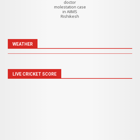
doctor
molestation case
in AIIMS
Rishikesh
WEATHER
LIVE CRICKET SCORE