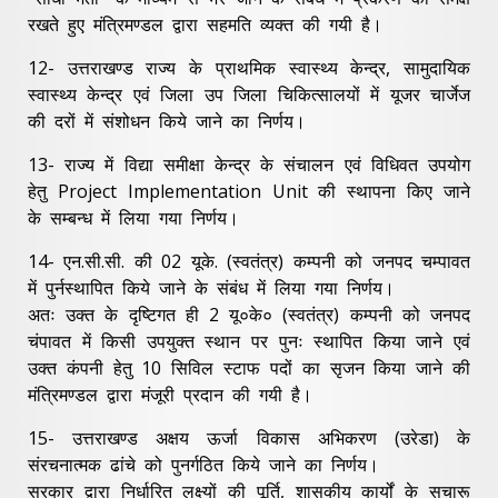
रखते हुए मंत्रिमण्डल द्वारा सहमति व्यक्त की गयी है।
12- उत्तराखण्ड राज्य के प्राथमिक स्वास्थ्य केन्द्र, सामुदायिक
स्वास्थ्य केन्द्र एवं जिला उप जिला चिकित्सालयों में यूजर चार्जेज
की दरों में संशोधन किये जाने का निर्णय।
13- राज्य में विद्या समीक्षा केन्द्र के संचालन एवं विधिवत उपयोग
हेतु Project Implementation Unit की स्थापना किए जाने
के सम्बन्ध में लिया गया निर्णय।
14- एन.सी.सी. की 02 यूके. (स्वतंत्र) कम्पनी को जनपद चम्पावत
में पुर्नस्थापित किये जाने के संबंध में लिया गया निर्णय।
अतः उक्त के दृष्टिगत ही 2 यू०के० (स्वतंत्र) कम्पनी को जनपद
चंपावत में किसी उपयुक्त स्थान पर पुनः स्थापित किया जाने एवं
उक्त कंपनी हेतु 10 सिविल स्टाफ पदों का सृजन किया जाने की
मंत्रिमण्डल द्वारा मंजूरी प्रदान की गयी है।
15- उत्तराखण्ड अक्षय ऊर्जा विकास अभिकरण (उरेडा) के
संरचनात्मक ढांचे को पुनर्गठित किये जाने का निर्णय।
सरकार द्वारा निर्धारित लक्ष्यों की पूर्ति, शासकीय कार्यों के सुचारू