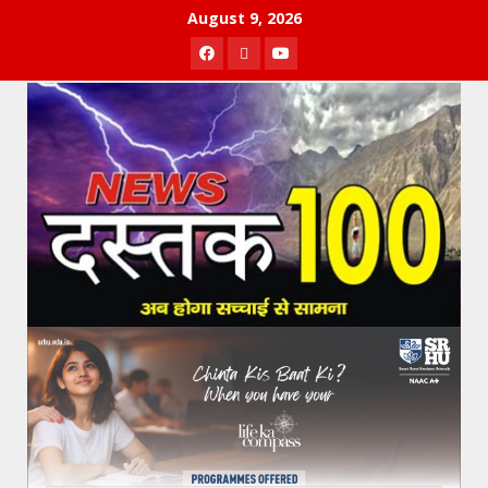
Skip
August 9, 2026
to
Facebook
Twitter
Youtube
content