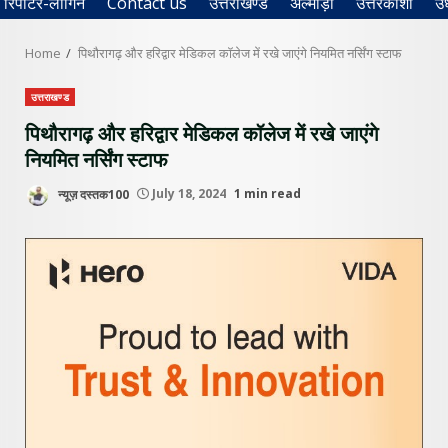
रिपोर्टर-लॉगिन
Contact us
उत्तराखण्ड
अल्मोड़ा
उत्तरकाशी
उ
Home
पिथौरागढ़ और हरिद्वार मेडिकल कॉलेज में रखे जाएंगे नियमित नर्सिंग स्टाफ
उत्तराखण्ड
पिथौरागढ़ और हरिद्वार मेडिकल कॉलेज में रखे जाएंगे
नियमित नर्सिंग स्टाफ
न्यूज़ दस्तक100
July 18, 2024
1 min read