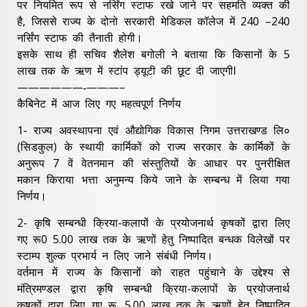
पर नियमित रूप से नर्सिंग स्टाफ रखे जाने पर सहमति व्यक्त की
है, जिससे राज्य के दोनो सरकारी मेडिकल कॉलेज में 240 –240
नर्सिंग स्टाफ की तैनाती होगी।
इसके साथ ही सचिव शैलेश बगोली ने बताया कि किसानों के 5
लाख तक के ऋण में स्टांप ड्यूटी की छूट दी जाएगीl
——————‐———–
कैबिनेट में आज लिए गए महत्वपूर्ण निर्णय
1- राज्य अवस्थापना एवं औद्योगिक विकास निगम उत्तराखण्ड लि०
(सिडकुल) के स्थायी कार्मिकों को राज्य सरकार के कार्मिकों के
अनुरूप 7 वें वेतनमान की संस्तुतियों के आधार पर पुनरीक्षित
मकान किराया भत्ता अनुमन्य किये जाने के सम्बन्ध में लिया गया
निर्णय।
2- कृषि सम्बन्धी क्रिया-कलापों के प्रयोजनार्थ कृषकों द्वारा लिए
गए रू0 5.00 लाख तक के ऋणों हेतु निष्पादित बन्धक विलेखों पर
स्टाम्प शुल्क प्रभार्य न लिए जाने संबंधी निर्णय।
वर्तमान में राज्य के किसानों को राहत पहुंचाने के उद्देश्य से
मंत्रिमण्डल द्वारा कृषि सम्बन्धी क्रिया-कलापों के प्रयोजनार्थ
कृषकों द्वारा लिए गए रू. 5.00 लाख तक के ऋणों हेतु निष्पादित