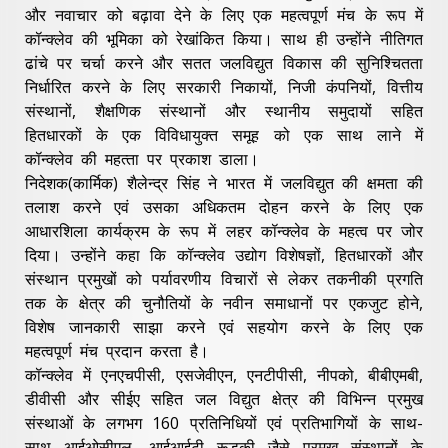
और नवाचार को बढ़ावा देने के लिए एक महत्वपूर्ण मंच के रूप में
कॉन्क्लेव की भूमिका को रेखांकित किया। साथ ही उन्होंने नीतिगत
ढांचे पर चर्चा करने और सतत जलविद्युत विकास की सुनिश्‍चितता
निर्धारित करने के लिए सरकारी निकायों, निजी कंपनियों, वित्तीय
संस्थानों, शैक्षणिक संस्थानों और स्थानीय समुदायों सहित
हितधारकों के एक विविधायुक्‍त समूह को एक साथ लाने में
कॉन्क्लेव की महत्‍ता पर प्रकाश डाला।
निदेशक(कार्मिक) शैलेन्द्र सिंह ने भारत में जलविद्युत की क्षमता की
तलाश करने एवं उसका अधिकतम दोहन करने के लिए एक
आधारशिला कार्यक्रम के रूप में लहर कॉन्क्लेव के महत्व पर जोर
दिया। उन्होंने कहा कि कॉन्क्लेव उद्योग विशेषज्ञों, हितधारकों और
संस्‍थान प्रमुखों को पर्यावरणीय विचारों से लेकर तकनीकी प्रगति
तक के क्षेत्र की चुनौतियों के नवीन समाधानों पर एकजुट होने,
विशेष जानकारी साझा करने एवं सहयोग करने के लिए एक
महत्‍वपूर्ण मंच प्रदान करता है।
कॉन्क्लेव में एनएचपीसी, एसजेवीएन, एनटीपीसी, नीपको, बीबीएमबी,
डीवीसी और सीईए सहित जल विद्युत क्षेत्र की विभिन्न प्रमुख
संस्थाओं के लगभग 160 प्रतिनिधियों एवं प्रतिभागियों के साथ-
साथ आईओसीएल, आईआईटी रूड़की जैसे प्रमुख संस्थानों के