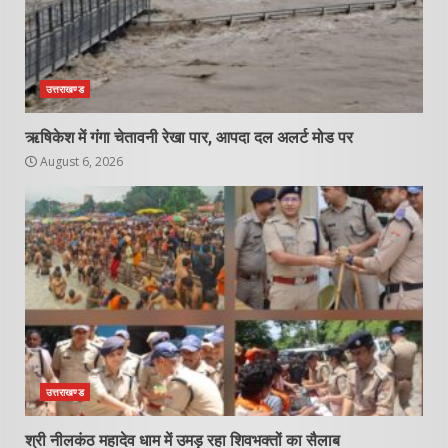
उत्तराखण्ड
ऋषिकेश में गंगा चेतावनी रेखा पार, आपदा दल अलर्ट मोड पर
August 6, 2026
उत्तराखण्ड
श्री नीलकंठ महादेव धाम में उमड़ रहा शिवभक्तों का सैलाब