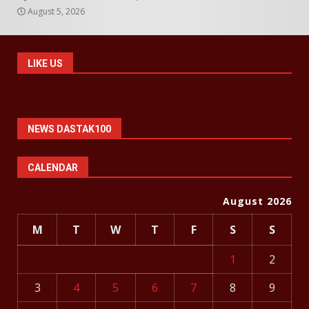
August 5, 2026
LIKE US
NEWS DASTAK100
CALENDAR
August 2026
M
T
W
T
F
S
S
1
2
3
4
5
6
7
8
9