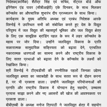
निदेशक(कार्मिक) शैलेंद्र सिंह एवं सचिव, सेंट्रल बोर्ड ऑफ
इरिगेशन एंड पावर (सीबीआईपी) एके दिनकर, के साथ मिलकर
कॉन्क्लेव का औपचारिक शुभारंभ दीप प्रज्‍ज्‍वलन के साथ किया।
कार्यक्रम के मुख्य अतिथि अध्यक्ष एवं प्रबंध निदेशक आरके
विश्नोई ने उपस्थित सभी को संबोधित करते हुए देश के विद्युत
परिदृश्य में जल विद्युत की महत्वपूर्ण भूमिका और जल विद्युत क्षेत्र
के लिए एक सामूहिक ब्रांडिंग पहल के रूप में लहर कॉन्क्लेव के
महत्व पर जोर दिया। उन्होंने जलविद्युत विकास के प्रति
सकारात्मक सामुदायिक सक्रियता को बढ़ावा देने, प्रचलित
नकारात्मक धारणाओं का सामना करने और राष्ट्रीय विकास के
लिए सतत प्रथाओं को बढ़ावा देने के कॉन्क्लेव के लक्ष्यों को
रेखांकित किया।
श्री विश्नोई ने टीएचडीसी की रणनीतिक पहलों जिनका उद्देश्य
जलविद्युत क्षमता का जवाबदेही के साथ सतत रूप से दोहन करना
है, पर भी प्रकाश डाला। उन्होंने जलविद्युत परियोजनाओं की
प्रगति और राष्ट्रीय विकास में योगदान हेतु सहयोग, उच्‍चतम
प्रयास साझा करने और नए अवसरों की खोज की आवश्यकता पर
प्रकाश डाला।
बीबीएमबी के अध्यक्ष मनोज त्रिपाठी ने जलविद्युत क्षेत्र में सहयोग