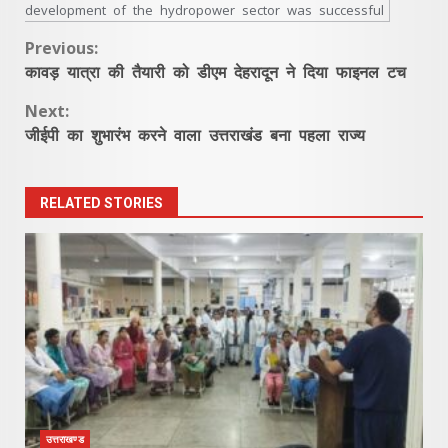
development of the hydropower sector was successful
Continue
Previous:
कावड़ यात्रा की तैयारी को डीएम देहरादून ने दिया फाइनल टच
Reading
Next:
जीईपी का शुभारंभ करने वाला उत्तराखंड बना पहला राज्य
RELATED STORIES
उत्तराखण्ड