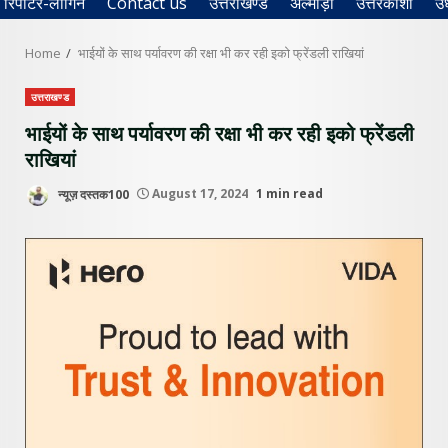
रिपोर्टर-लॉगिन
Contact us
उत्तराखण्ड
अल्मोड़ा
उत्तरकाशी
उ
Home
भाईयों के साथ पर्यावरण की रक्षा भी कर रही इको फ्रेंडली राखियां
उत्तराखण्ड
भाईयों के साथ पर्यावरण की रक्षा भी कर रही इको फ्रेंडली
राखियां
न्यूज़ दस्तक100
August 17, 2024
1 min read