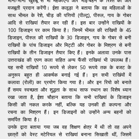
भीनी-भीनी खुशबू से भी महकाएंगी और भाई-बहन के रिश्ते को और
मजबूती प्रदान करेंगी। ईशा कलूड़ा ने बताया कि वह महिलाओं के
साथ भीमल के रेशे, चीड़ की पत्तियाें (पील्टू), पीरुल, गाय के गोबर
आदि से राखियां तैयार कर रही हैं। इस बार उन्होंने राखियाें के
100 डिजाइन पर काम किया है। जिनमें भीमल की राखियों के 45
डिजाइन, पीरुल की राखियों के 30 डिजाइन, गाय के गोबर से बनी
राखियों के पांच डिजाइन और मिट्टी और गोबर के मिश्रण से बनी
राखियों के तीन डिजाइन तैयार किए हैं। इनके अलावा उनके पास
उत्तराखंड की एपण कला सहित अन्य फैंसी राखियां भी उपलब्ध हैं।
यह सभी राखियों 10 रूपये से लेकर 50 रूपये तक के बजट के
अनुरूप बहुत ही आकर्षक बनाई गई हैं। इन सभी राखिंयों में
कलावा (रोली) का प्रयोग किया गया है। और इन रियो को बनाते
हैं समय स्वच्छता और शुद्धता के साथ साफ स्थान का विशेष ध्यान
रखा जाता है, ईशा चौहान बताया कि सभी राखियां के डिजाइन
किसी की नकल करके नहीं, बल्कि यह उनकी ही कल्पना और
रचना का मिश्रण हैं। इन डिजाइनों को उन्होंने अन्य बहनों को
समर्पित किया है।
उनके द्वारा बताया गया जब वह शिक्षण क्षेत्र में थी तो वह अपने
छात्रों को वेस्ट मटेरियल से राखियां बनाना सिखाती थीं, जिसमें