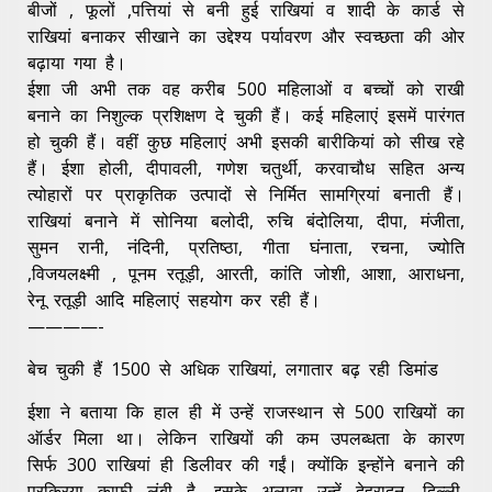
बीजों , फूलों ,पत्तियां से बनी हुई राखियां व शादी के कार्ड से
राखियां बनाकर सीखाने का उद्देश्य पर्यावरण और स्वच्छता की ओर
बढ़ाया गया है।
ईशा जी अभी तक वह करीब 500 महिलाओं व बच्चों को राखी
बनाने का निशुल्क प्रशिक्षण दे चुकी हैं। कई महिलाएं इसमें पारंगत
हो चुकी हैं। वहीं कुछ महिलाएं अभी इसकी बारीकियां को सीख रहे
हैं। ईशा होली, दीपावली, गणेश चतुर्थी, करवाचौध सहित अन्य
त्योहारों पर प्राकृतिक उत्पादों से निर्मित सामग्रियां बनाती हैं।
राखियां बनाने में सोनिया बलोदी, रुचि बंदोलिया, दीपा, मंजीता,
सुमन रानी, नंदिनी, प्रतिष्ठा, गीता घंनाता, रचना, ज्योति
,विजयलक्ष्मी , पूनम रतूड़ी, आरती, कांति जोशी, आशा, आराधना,
रेनू रतूड़ी आदि महिलाएं सहयोग कर रही हैं।
————-
बेच चुकी हैं 1500 से अधिक राखियां, लगातार बढ़ रही डिमांड
ईशा ने बताया कि हाल ही में उन्हें राजस्थान से 500 राखियों का
ऑर्डर मिला था। लेकिन राखियों की कम उपलब्धता के कारण
सिर्फ 300 राखियां ही डिलीवर की गईं। क्योंकि इन्होंने बनाने की
प्रक्रिया काफी लंबी है, इसके अलावा उन्हें देहरादून, दिल्ली,