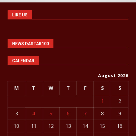
LIKE US
NEWS DASTAK100
CALENDAR
August 2026
M
T
W
T
F
S
S
1
2
3
4
5
6
7
8
9
10
11
12
13
14
15
16