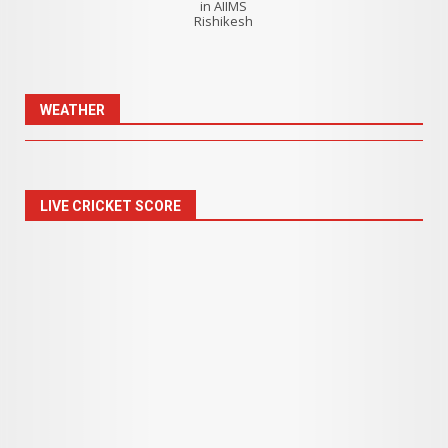
in AIIMS
Rishikesh
WEATHER
LIVE CRICKET SCORE