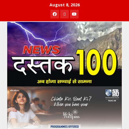
Skip
August 8, 2026
to
Facebook
Twitter
Youtube
content