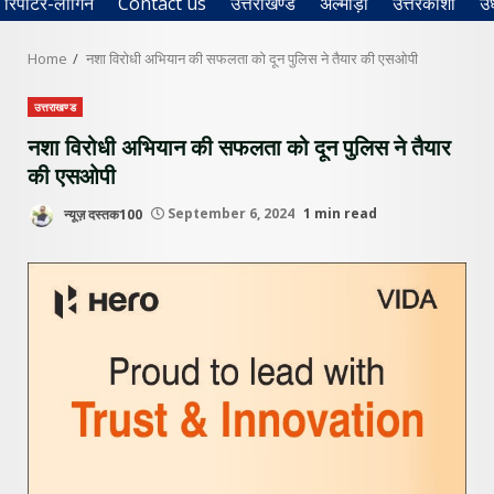
रिपोर्टर-लॉगिन
Contact us
उत्तराखण्ड
अल्मोड़ा
उत्तरकाशी
उ
Home
नशा विरोधी अभियान की सफलता को दून पुलिस ने तैयार की एसओपी
उत्तराखण्ड
नशा विरोधी अभियान की सफलता को दून पुलिस ने तैयार
की एसओपी
न्यूज़ दस्तक100
September 6, 2024
1 min read