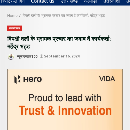
रिपोर्टर-लॉगिन
Contact us
उत्तराखण्ड
अल्मोड़ा
उत्तरकाशी
उ
Home
विपक्षी दलों के भ्रामक प्रचार का जवाब दें कार्यकर्ता: महेंद्र भट्ट
उत्तराखण्ड
विपक्षी दलों के भ्रामक प्रचार का जवाब दें कार्यकर्ता:
महेंद्र भट्ट
न्यूज़ दस्तक100
September 16, 2024