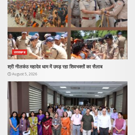
उत्तराखण्ड
श्री नीलकंठ महादेव धाम में उमड़ रहा शिवभक्तों का सैलाब
August 5, 2026