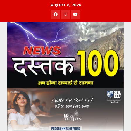
Skip
August 6, 2026
to
Facebook
Twitter
Youtube
content