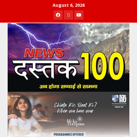
Skip
August 6, 2026
to
Facebook
Twitter
Youtube
content