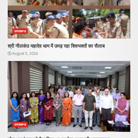
उत्तराखण्ड
श्री नीलकंठ महादेव धाम में उमड़ रहा शिवभक्तों का सैलाब
August 5, 2026
उत्तराखण्ड