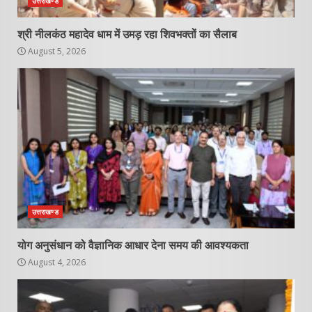
उत्तराखण्ड
श्री नीलकंठ महादेव धाम में उमड़ रहा शिवभक्तों का सैलाब
August 5, 2026
उत्तराखण्ड
योग अनुसंधान को वैज्ञानिक आधार देना समय की आवश्यकता
August 4, 2026