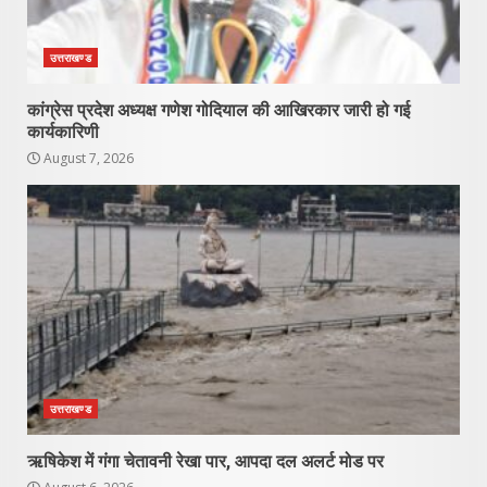
उत्तराखण्ड
कांग्रेस प्रदेश अध्यक्ष गणेश गोदियाल की आखिरकार जारी हो गई
कार्यकारिणी
August 7, 2026
उत्तराखण्ड
ऋषिकेश में गंगा चेतावनी रेखा पार, आपदा दल अलर्ट मोड पर