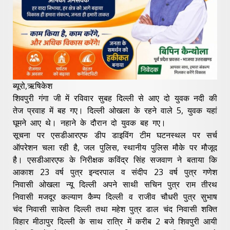
ब्यूरो,ऋषिकेश
शिवपुरी गंगा जी में रविवार सुबह दिल्ली से आए दो युवक नदी की
तेज प्रवाह में बह गए। दिल्ली ओखला के रहने वाले 5, युवक यहां
घूमने आए थे। नहाने के दौरान दो युवक बह गए।
सूचना पर एसडीआरएफ डीप डाइविंग टीम घटनस्थल पर सर्च
ऑपरेशन चला रही है, जल पुलिस, स्थानीय पुलिस मौके पर मौजूद
है। एसडीआरएफ के निरीक्षक कविंद्र सिंह सजवाण ने बताया कि
आकाश 23 वर्ष पुत्र इन्दरपाल व संदीप 23 वर्ष पुत्र गणेश
निवासी ओखला न्यू दिल्ली अपने साथी सचिन पुत्र राम तीरथ
निवासी मजदूर कल्याण कैम्प दिल्ली व राजीव चौधरी पुत्र सुभाष
चंद निवासी साकेत दिल्ली तथा महेश पुत्र डाल चंद निवासी शक्ति
विहार मीठापुर दिल्ली के साथ रात्रि में करीब 2 बजे शिवपुरी आयी