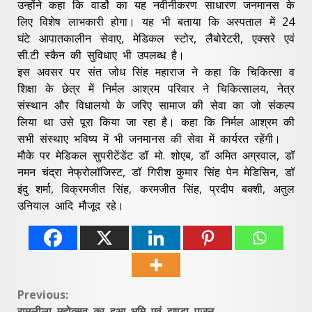
उन्होंने कहा कि वार्डो का यह नवीनीकरण साधारण जनमानस के
लिए विशेष लाभकारी होगा। यह भी बताया कि अस्पताल में 24
घंटे आपातकालीन सेवाए, मेडिकल स्टोर, लैबोरेटरी, एक्सरे एवं
सी.टी स्कैन की सुविधाए भी उपलब्ध है।
इस अवसर पर संत जोध सिंह महाराज ने कहा कि चिकित्सा व
शिक्षा के छेत्र में निर्मल आश्रम परिवार ने चिकित्सालय, नेत्र
संस्थान और विधालयो के जरिए सामाज की सेवा का जो संकल्प
लिया था उसे पूरा किया जा रहा है। कहा कि निर्मल आश्रम की
सभी संस्थाए भविष्य में भी जनमानस की सेवा में कार्यरत रहेंगी।
मौके पर मेडिकल सुपरीटेंडेंट डॉ मो. शोएब, डॉ अमित अग्रवाल, डॉ
नमन चंद्रा नेफ्रोलॉजिस्ट, डॉ गिरीश कुमार सिंह पेन मेडिसिन, डॉ
इंदु शर्मा, विक्रमजीत सिंह, करमजीत सिंह, प्रदीप बक्शी, अतुल
उनियाल आदि मौजूद रहे।
Continue
Previous:
रामलीला महोत्सव का हुआ भूमि एवं झण्डा पूजन