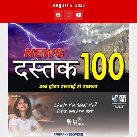
Skip
August 9, 2026
to
Facebook
Twitter
Youtube
content