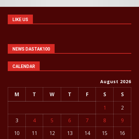
LIKE US
NEWS DASTAK100
CALENDAR
August 2026
M
T
W
T
F
S
S
1
2
3
4
5
6
7
8
9
10
11
12
13
14
15
16