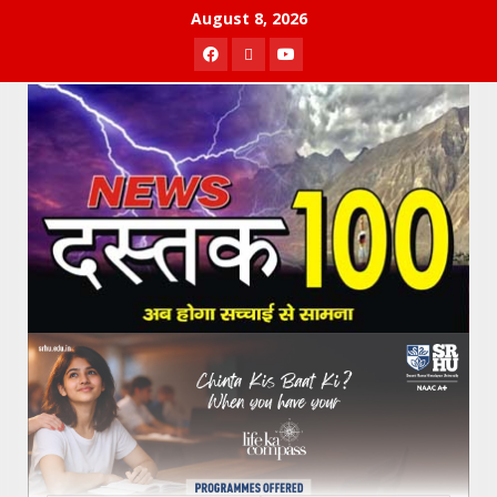
Skip
August 8, 2026
to
Facebook
Twitter
Youtube
content