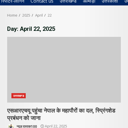
रिपोर्टर-लॉगिन
Contact us
उत्तराखण्ड
अल्मोड़ा
उत्तरकाशी
उ
Home
2025
April
22
Day:
April 22, 2025
उत्तराखण्ड
एसआरएचयू पहुंचा नेपाल के महापौरों का दल, स्प्रिंगशेड
प्रबंधन को जाना
न्यूज़ दस्तक100
April 22, 2025