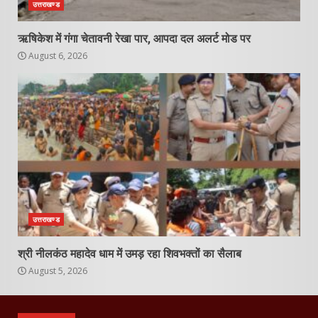
उत्तराखण्ड
ऋषिकेश में गंगा चेतावनी रेखा पार, आपदा दल अलर्ट मोड पर
August 6, 2026
उत्तराखण्ड
श्री नीलकंठ महादेव धाम में उमड़ रहा शिवभक्तों का सैलाब
August 5, 2026