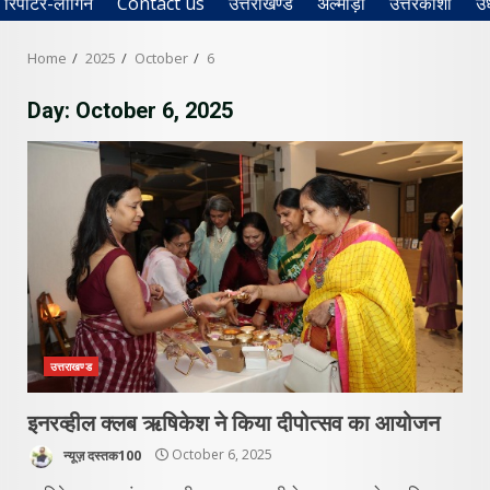
रिपोर्टर-लॉगिन
Contact us
उत्तराखण्ड
अल्मोड़ा
उत्तरकाशी
उ
Home
2025
October
6
Day:
October 6, 2025
उत्तराखण्ड
इनरव्हील क्लब ऋषिकेश ने किया दीपोत्सव का आयोजन
न्यूज़ दस्तक100
October 6, 2025