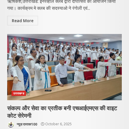
ऋषिकेश,उत्तराखंड: इनरव्हील क्लब द्वारा दीपोत्सव का आयोजन किया
गया। कार्यक्रम मे क्लब की सदस्याओ ने रंगोली एवं...
Read More
उत्तराखण्ड
संकल्प और सेवा का प्रतीक बनी एचआईएमएस की वाइट
कोट सेरेमनी
न्यूज़ दस्तक100
October 6, 2025