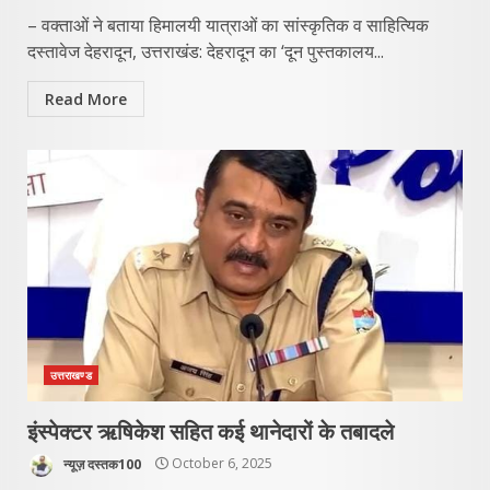
– वक्ताओं ने बताया हिमालयी यात्राओं का सांस्कृतिक व साहित्यिक
दस्तावेज देहरादून, उत्तराखंड: देहरादून का ‘दून पुस्तकालय...
Read More
उत्तराखण्ड
इंस्पेक्टर ऋषिकेश सहित कई थानेदारों के तबादले
न्यूज़ दस्तक100
October 6, 2025