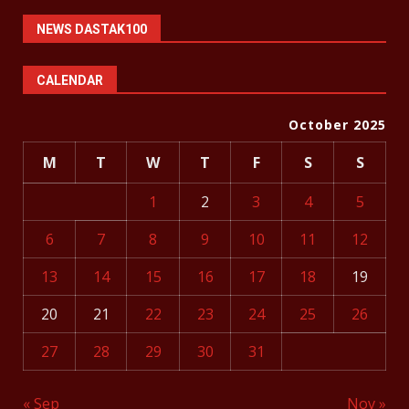
NEWS DASTAK100
CALENDAR
October 2025
M
T
W
T
F
S
S
1
2
3
4
5
6
7
8
9
10
11
12
13
14
15
16
17
18
19
20
21
22
23
24
25
26
27
28
29
30
31
« Sep
Nov »