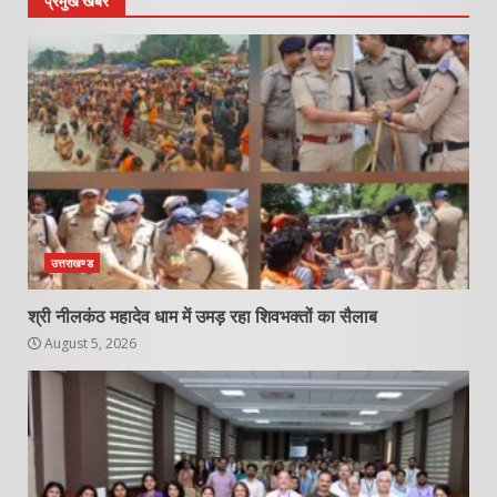
प्रमुख खबरे
उत्तराखण्ड
श्री नीलकंठ महादेव धाम में उमड़ रहा शिवभक्तों का सैलाब
August 5, 2026