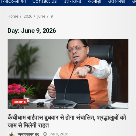
रिपोर्टर-लॉगिन
Contact us
उत्तराखण्ड
अल्मोड़ा
उत्तरकाशी
उ
Home
2026
June
9
Day:
June 9, 2026
उत्तराखण्ड
कैंचीधाम बाईपास बुधवार से होगा संचालित, श्रद्धालुओं को
जाम से मिलेगी राहत
न्यूज़ दस्तक100
June 9, 2026