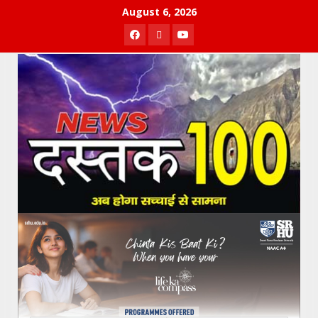
Skip
August 6, 2026
to
Facebook
Twitter
Youtube
content