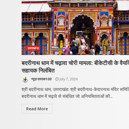
उत्तराखण्ड
बदरीनाथ धाम में चढ़ावा चोरी मामला: बीकेटीसी के वैय
सहायक निलंबित
न्यूज़ दस्तक100
July 7, 2026
श्री बदरीनाथ धाम, उत्तराखंड: श्री बदरीनाथ-केदारनाथ मंदिर समित
बदरीनाथ धाम में चढ़ावे से संबंधित जो अनियमितताओं की...
Read More