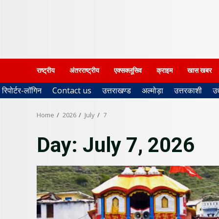
राष्ट्रीय
अंतरराष्ट्रीय
एक्सक्लूसिव
क्राइम
खास खबर
रिपोर्टर-लॉगिन
Contact us
उत्तराखण्ड
अल्मोड़ा
उत्तरकाशी
उ
Home
2026
July
7
Day:
July 7, 2026