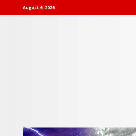
Skip
August 6, 2026
to
content