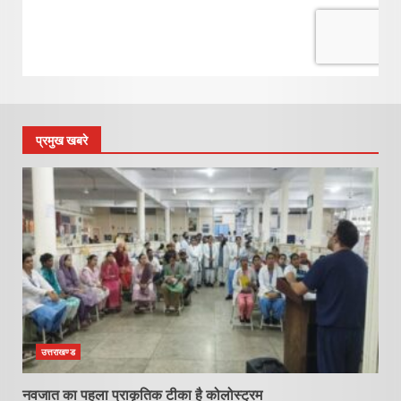
प्रमुख खबरे
उत्तराखण्ड
नवजात का पहला प्राकृतिक टीका है कोलोस्ट्रम