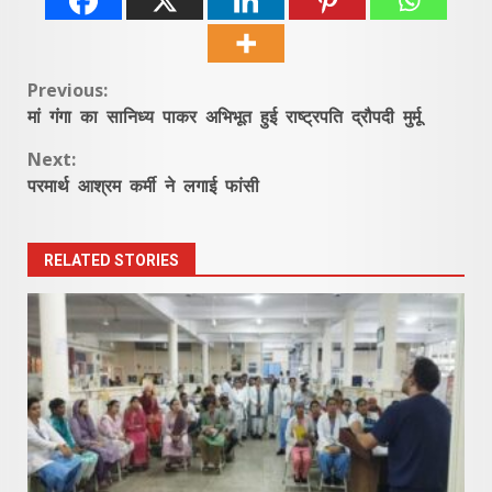
Continue
Previous:
मां गंगा का सानिध्य पाकर अभिभूत हुई राष्ट्रपति द्रौपदी मुर्मू
Reading
Next:
परमार्थ आश्रम कर्मी ने लगाई फांसी
RELATED STORIES