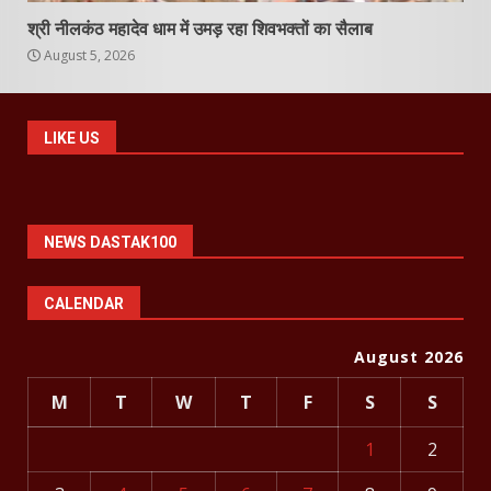
श्री नीलकंठ महादेव धाम में उमड़ रहा शिवभक्तों का सैलाब
August 5, 2026
LIKE US
NEWS DASTAK100
CALENDAR
August 2026
M
T
W
T
F
S
S
1
2