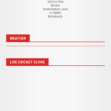
strict in the
doctor
molestation case
in AIIMS
Rishikesh
WEATHER
LIVE CRICKET SCORE