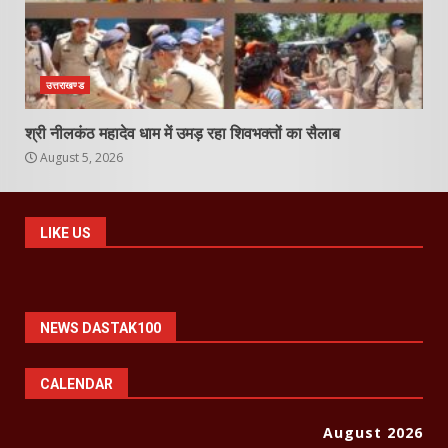
उत्तराखण्ड
श्री नीलकंठ महादेव धाम में उमड़ रहा शिवभक्तों का सैलाब
August 5, 2026
LIKE US
NEWS DASTAK100
CALENDAR
August 2026