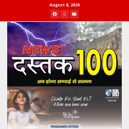
Skip
August 8, 2026
to
Facebook
Twitter
Youtube
content