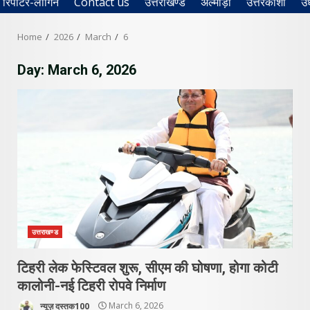
रिपोर्टर-लॉगिन
Contact us
उत्तराखण्ड
अल्मोड़ा
उत्तरकाशी
उ
Home
2026
March
6
Day:
March 6, 2026
उत्तराखण्ड
टिहरी लेक फेस्टिवल शुरू, सीएम की घोषणा, होगा कोटी
कालोनी-नई टिहरी रोपवे निर्माण
न्यूज़ दस्तक100
March 6, 2026