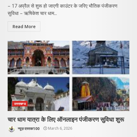
– 17 अप्रैल से शुरू हो जाएगी काउंटर के जरिए भौतिक पंजीकरण
सुविधा – ऋषिकेश चार धाम...
Read More
उत्तराखण्ड
चार धाम यात्रा के लिए ऑनलाइन पंजीकरण सुविधा शुरू
न्यूज़ दस्तक100
March 6, 2026