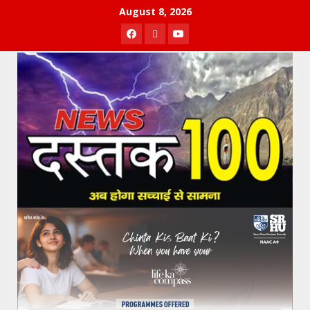
Skip
August 8, 2026
to
Facebook
Twitter
Youtube
content