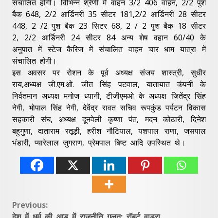
संचालित होगी। विभिन्न श्रेणी में वाहन 3/2 406 वाहन, 2/2 पुश
बैक 648, 2/2 आर्डिनरी 35 सीटर 181,2/2 आर्डिनरी 28 सीटर
448, 2 /2 पुश बैक 23 सिटर 68, 2 / 2 पुश बैक 18 सीटर
2, 2/2 आर्डिनरी 24 सीटर 84 अन्य शेष वहान 60/40 के
अनुपात में स्टेज कैरिज में संचालित वाहन चार धाम यात्रा में
संचालित होगी।
इस अवसर पर रोशन के पूर्व अध्यक्ष संजय शास्त्री, सुधीर
राय,अध्यक्ष जी.एम.ओ. जीत सिंह पटवाल, यातायात कंपनी के
निर्वतमान अध्यक्ष मनोज ध्यानी, टीजीएमओ के अध्यक्ष जितेंद्र सिंह
नेगी, भोपाल सिंह नेगी, देवेंद्र रावत सचिव रूपकुंड पर्यटन विकास
सहकारी संघ, अध्यक्ष दूनवेली कृष्णा पंत, मदन कोठारी, दिनेश
बहुगुणा, दाताराम रतूड़ी, हरीश नौटियाल, यशपाल राणा, जसपाल
भंडारी, प्यारेलाल जुगराण, प्रेमपाल बिष्ट आदि उपस्थित थे।
Continue
Previous:
देश में धर्म की आड़ में राजनीति गलत: रॉबर्ट वाड्रा