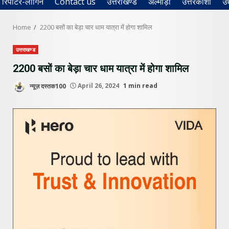
रिपोर्टर-लॉगिन
Contact us
उत्तराखण्ड
अल्मोड़ा
उत्तरकाशी
उ
Home
2200 बसों का बेड़ा चार धाम यात्रा में होगा शामिल
उत्तराखण्ड
2200 बसों का बेड़ा चार धाम यात्रा में होगा शामिल
न्यूज़ दस्तक100
April 26, 2024
1 min read