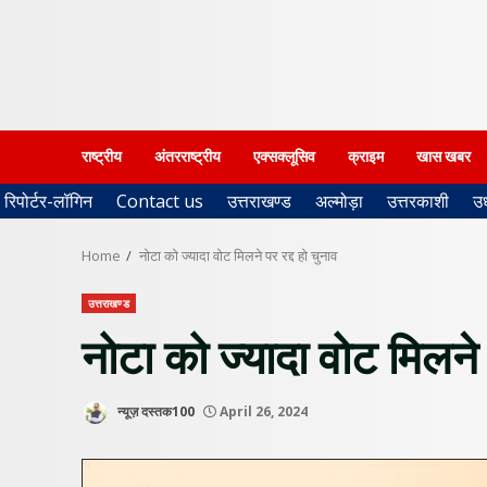
राष्ट्रीय
अंतरराष्ट्रीय
एक्सक्लूसिव
क्राइम
खास खबर
रिपोर्टर-लॉगिन
Contact us
उत्तराखण्ड
अल्मोड़ा
उत्तरकाशी
उ
Home
नोटा को ज्यादा वोट मिलने पर रद्द हो चुनाव
उत्तराखण्ड
नोटा को ज्यादा वोट मिलने प
न्यूज़ दस्तक100
April 26, 2024