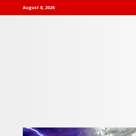
Skip
August 8, 2026
to
content