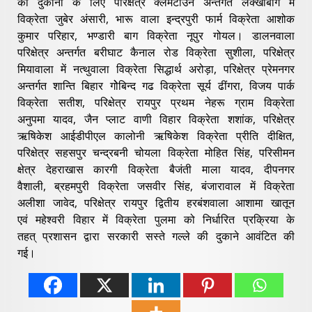
की दुकानों के लिए परिक्षेत्र क्लेमेंटाउन अन्तर्गत लक्खीबाग में
विक्रेता जुबेर अंसारी, भारू वाला इन्द्रपुरी फार्म विक्रेता आशोक
कुमार परिहार, भण्डारी बाग विक्रेता नूपुर गोयल। डालनवाला
परिक्षेत्र अन्तर्गत बरीघाट कैनाल रोड विक्रेता सुशीला, परिक्षेत्र
मियावाला में नत्थुवाला विक्रेता सिद्धार्थ अरोड़ा, परिक्षेत्र प्रेमनगर
अन्तर्गत शान्ति बिहार गोेबिन्द गढ विक्रेता सूर्य ढींगरा, विजय पार्क
विक्रेता सतीश, परिक्षेत्र रायपुर प्रथम नेहरू ग्राम विक्रेता
अनुपमा यादव, जैन प्लाट वाणी विहार विक्रेता शशांक, परिक्षेत्र
ऋषिकेश आईडीपीएल कालोनी ऋषिकेश विक्रेता प्रीति दीक्षित,
परिक्षेत्र सहसपुर चन्द्रबनी चोयला विक्रेता मोहित सिंह, परिसीमन
क्षेत्र देहराखास कारगी विक्रेता बैजंती माला यादव, दीपनगर
वैशाली, ब्रहमपुरी विक्रेता जसवीर सिंह, बंजारावाल में विक्रेता
अलीशा जावेद, परिक्षेत्र रायपुर द्वितीय हरबंशवाला आशामा खातून
एवं महेश्वरी विहार में विक्रेता पुलमा को निर्धारित प्रक्रिया के
तहत् प्रशासन द्वारा सरकारी सस्ते गल्ले की दुकाने आवंटित की
गई।