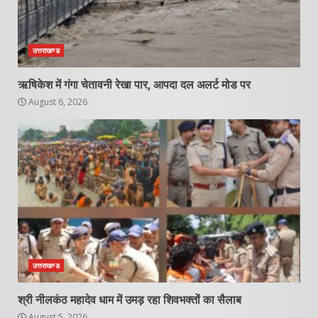
उत्तराखण्ड
ऋषिकेश में गंगा चेतावनी रेखा पार, आपदा दल अलर्ट मोड पर
August 6, 2026
उत्तराखण्ड
श्री नीलकंठ महादेव धाम में उमड़ रहा शिवभक्तों का सैलाब
August 5, 2026