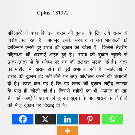
Oplus_131072
महिलाओं ने कहा कि इस शराब की दुकान के लिए लंबे समय से
विरोध चल रहा है। बावजूद इसके सरकार ने जन भावनाओं को
दरकिनार करते हुए शराब की दुकान को खोला है। जिससे क्षेत्रीय
महिलाओं की भावनाएं आहत हुई है। शराब की दुकान खुलने से
छात्र-छात्राओं के भविष्य पर नशे की तलवार लटक गई है। क्षेत्र
का माहौल भी खराब होने की पूरी संभावना बनी है। महिलाओं ने
शराब की दुकान बंद नहीं होने पर उग्र आंदोलन करने की चेतावनी
दी है। खास बात यह है कि यह शराब की दुकान शहीद स्मारक
के पास ही खोली गई है। जिससे शहीदों का भी अपमान हो रहा
है। वही अंग्रेजी शराब की दुकान खुलने के बाद शराब के शौकीनों
की भीड़ दुकान पर दिखाई दी है।