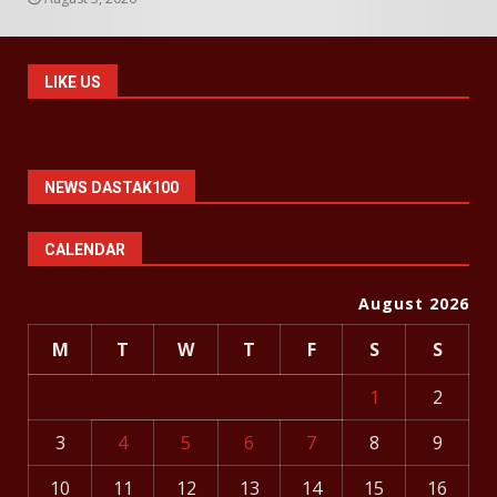
LIKE US
NEWS DASTAK100
CALENDAR
August 2026
M
T
W
T
F
S
S
1
2
3
4
5
6
7
8
9
10
11
12
13
14
15
16