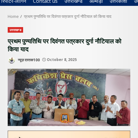
रिपोर्टर-लॉगिन
Contact us
उत्तराखण्ड
अल्मोड़ा
उत्तरकाशी
उ
Home
प्रथम पुण्यतिथि पर दिवंगत पत्रकार दुर्गा नौटियाल को किया याद
उत्तराखण्ड
प्रथम पुण्यतिथि पर दिवंगत पत्रकार दुर्गा नौटियाल को
किया याद
न्यूज़ दस्तक100
October 8, 2025