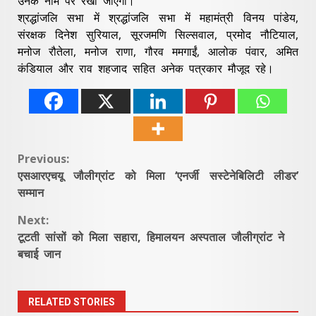
उनके नाम पर रखा जाएगा।
श्रद्धांजलि सभा में श्रद्धांजलि सभा में महामंत्री विनय पांडेय,
संरक्षक दिनेश सुरियाल, सूरजमणि सिल्सवाल, प्रमोद नौटियाल,
मनोज रौतेला, मनोज राणा, गौरव ममगाईं, आलोक पंवार, अमित
कंडियाल और राव शहजाद सहित अनेक पत्रकार मौजूद रहे।
Continue
Previous:
एसआरएचयू जौलीग्रांट को मिला ‘एनर्जी सस्टेनेबिलिटी लीडर’
Reading
सम्मान
Next:
टूटती सांसों को मिला सहारा, हिमालयन अस्पताल जौलीग्रांट ने
बचाई जान
RELATED STORIES