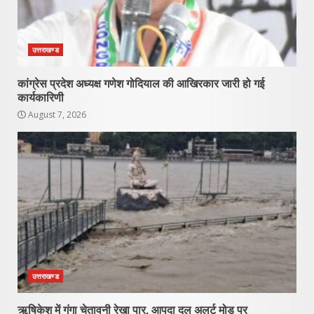
उत्तराखण्ड
कांग्रेस प्रदेश अध्यक्ष गणेश गोदियाल की आखिरकार जारी हो गई
कार्यकारिणी
August 7, 2026
उत्तराखण्ड
ऋषिकेश में गंगा चेतावनी रेखा पार, आपदा दल अलर्ट मोड पर