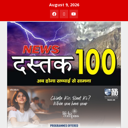
Skip
August 9, 2026
to
Facebook
Twitter
Youtube
content