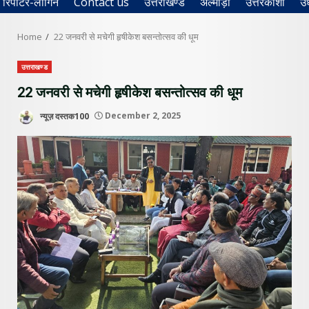
रिपोर्टर-लॉगिन
Contact us
उत्तराखण्ड
अल्मोड़ा
उत्तरकाशी
उ
Home
22 जनवरी से मचेगी हृषीकेश बसन्तोत्सव की धूम
उत्तराखण्ड
22 जनवरी से मचेगी हृषीकेश बसन्तोत्सव की धूम
न्यूज़ दस्तक100
December 2, 2025