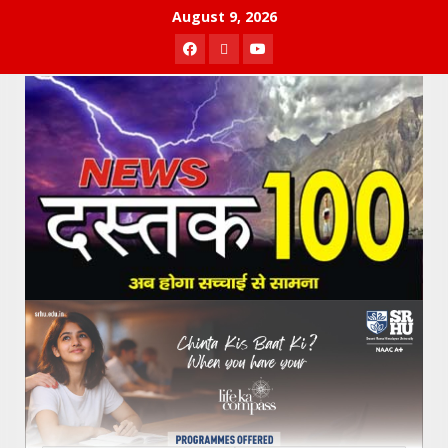
Skip
August 9, 2026
to
Facebook
Twitter
Youtube
content