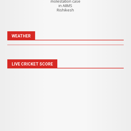
molestation case
in AIIMS
Rishikesh
WEATHER
LIVE CRICKET SCORE