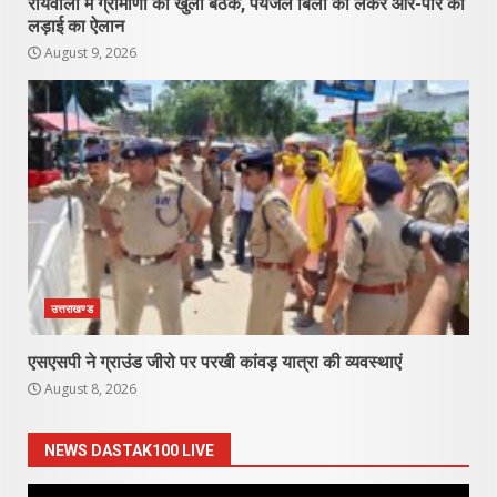
रायवाला में ग्रामीणों की खुली बैठक, पेयजल बिलों को लेकर आर-पार की
लड़ाई का ऐलान
August 9, 2026
उत्तराखण्ड
एसएसपी ने ग्राउंड जीरो पर परखी कांवड़ यात्रा की व्यवस्थाएं
August 8, 2026
NEWS DASTAK100 LIVE