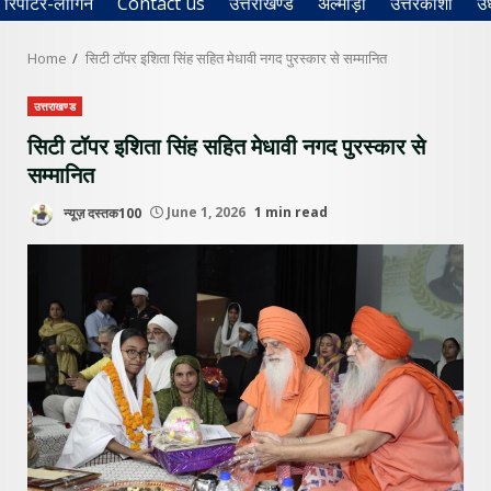
रिपोर्टर-लॉगिन
Contact us
उत्तराखण्ड
अल्मोड़ा
उत्तरकाशी
उ
Home
सिटी टॉपर इशिता सिंह सहित मेधावी नगद पुरस्कार से सम्मानित
उत्तराखण्ड
सिटी टॉपर इशिता सिंह सहित मेधावी नगद पुरस्कार से
सम्मानित
न्यूज़ दस्तक100
June 1, 2026
1 min read