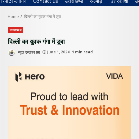
रिपोर्टर-लॉगिन
Contact us
उत्तराखण्ड
अल्मोड़ा
उत्तरकाशी
उ
Home
दिल्ली का युवक गंगा में डूबा
उत्तराखण्ड
दिल्ली का युवक गंगा में डूबा
न्यूज़ दस्तक100
June 1, 2024
1 min read