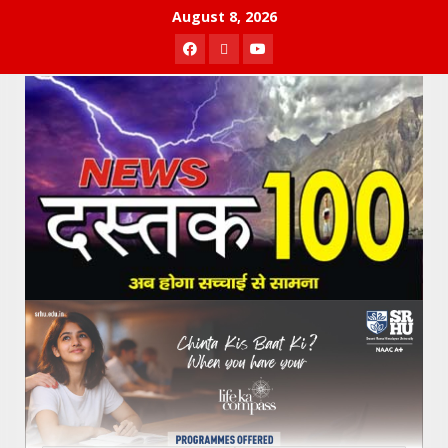
Skip
August 8, 2026
to
Facebook
Twitter
Youtube
content