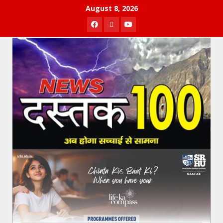
Skip
August 8, 2026
to
Facebook
Twitter
Youtube
content