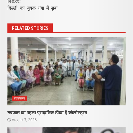
Next:
दिल्ली का युवक गंगा में डूबा
RELATED STORIES
उत्तराखण्ड
नवजात का पहला प्राकृतिक टीका है कोलोस्ट्रम
August 7, 2026