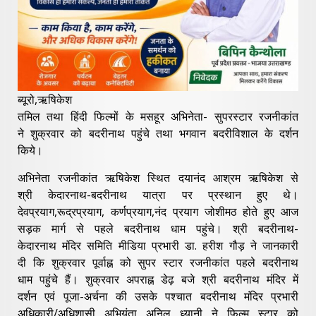
ब्यूरो,ऋषिकेश
तमिल तथा हिंदी फिल्मों के मसहूर अभिनेता- सुपरस्टार रजनीकांत
ने शुक्रवार को बदरीनाथ पहुंचे तथा भगवान बदरीविशाल के दर्शन
किये।
अभिनेता रजनीकांत ऋषिकेश स्थित दयानंद आश्रम ऋषिकेश से
श्री केदारनाथ-बदरीनाथ यात्रा पर प्रस्थान हुए थे।
देवप्रयाग,रूद्रप्रयाग, कर्णप्रयाग,नंद प्रयाग जोशीमठ होते हुए आज
सड़क मार्ग से पहले बदरीनाथ धाम पहुंचे। श्री बदरीनाथ-
केदारनाथ मंदिर समिति मीडिया प्रभारी डा. हरीश गौड़ ने जानकारी
दी कि शुक्रवार पूर्वाह्न को सुपर स्टार रजनीकांत पहले बदरीनाथ
धाम पहुंचे हैं। शुक्रवार अपराह्न डेढ़ बजे श्री बदरीनाथ मंदिर में
दर्शन एवं पूजा-अर्चना की उसके पश्चात बदरीनाथ मंदिर प्रभारी
अधिकारी/अधिशासी अभियंता अनिल ध्यानी ने फिल्म स्टार को