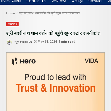
रिपोर्टर-लॉगिन
Contact us
उत्तराखण्ड
अल्मोड़ा
उत्तरकाशी
उ
Home
श्री बदरीनाथ धाम दर्शन को पहुंचे सुपर स्टार रजनीकांत
उत्तराखण्ड
श्री बदरीनाथ धाम दर्शन को पहुंचे सुपर स्टार रजनीकांत
न्यूज़ दस्तक100
May 31, 2024
1 min read