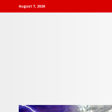
Skip
August 7, 2026
to
content