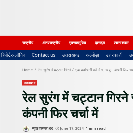
राष्ट्रीय
अंतरराष्ट्रीय
एक्सक्लूसिव
क्राइम
खास खबर
रिपोर्टर-लॉगिन
Contact us
उत्तराखण्ड
अल्मोड़ा
उत्तरकाशी
उ
Home
रेल सुरंग में चट्टान गिरने से एक कर्मचारी की मौत, नवयुगा कंपनी फिर चर्चा
उत्तराखण्ड
रेल सुरंग में चट्टान गिरन
कंपनी फिर चर्चा में
न्यूज़ दस्तक100
June 17, 2024
1 min read