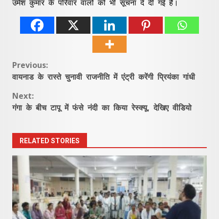
उमेश कुमार के परिवार वालों को भी सूचना दे दी गई है।
Continue
Previous:
वायनाड के रास्ते चुनावी राजनीति में एंट्री करेंगी प्रियंका गांधी
Reading
Next:
गंगा के बीच टापू में फंसे नंदी का किया रेस्क्यू, देखिए वीडियो
RELATED STORIES