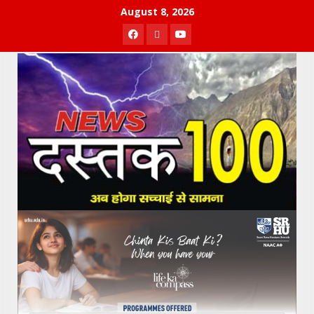
Skip
August 8, 2026
to
Facebook
Twitter
Youtube
content