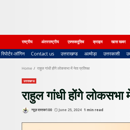
राष्ट्रीय
अंतरराष्ट्रीय
एक्सक्लूसिव
क्राइम
खास खबर
रिपोर्टर-लॉगिन
Contact us
उत्तराखण्ड
अल्मोड़ा
उत्तरकाशी
उ
Home
राहुल गांधी होंगे लोकसभा में नेता प्रतिपक्ष
उत्तराखण्ड
राहुल गांधी होंगे लोकसभा मे
न्यूज़ दस्तक100
June 25, 2024
1 min read