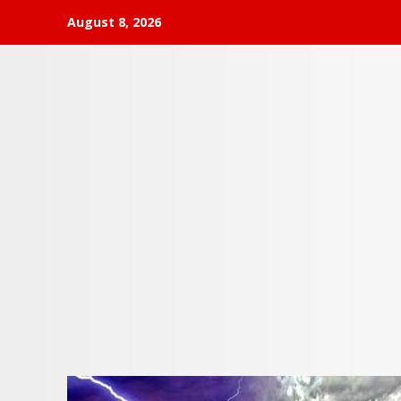
Skip
August 8, 2026
to
content