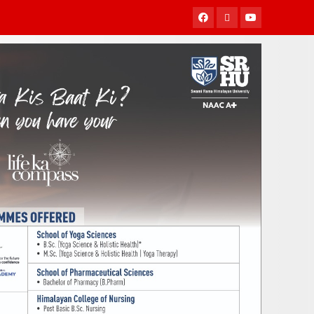
Facebook
Twitter
Youtube