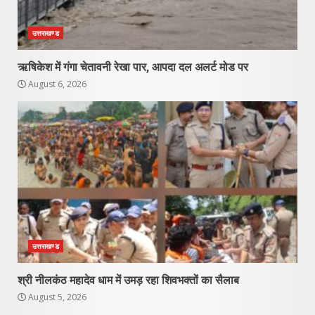
उत्तराखण्ड
ऋषिकेश में गंगा चेतावनी रेखा पार, आपदा दल अलर्ट मोड पर
August 6, 2026
उत्तराखण्ड
श्री नीलकंठ महादेव धाम में उमड़ रहा शिवभक्तों का सैलाब
August 5, 2026