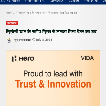
रिपोर्टर-लॉगिन
Contact us
उत्तराखण्ड
अल्मोड़ा
उत्तरकाशी
उ
Home
त्रिवेणी घाट के समीप ग्रिल से लटका मिला पेंटर का शव
उत्तराखण्ड
त्रिवेणी घाट के समीप ग्रिल से लटका मिला पेंटर का शव
न्यूज़ दस्तक100
July 8, 2024