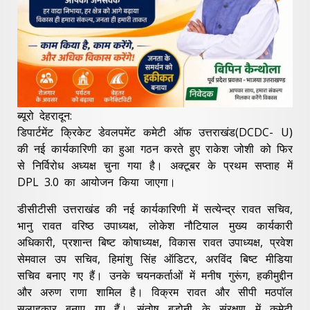
ब्यूरो देहरादून:
डिपार्टमेंट क्रिकेट डेवलपमेंट कमेटी ऑफ उत्तराखंड(DCDC- U)
की नई कार्यकारिणी का हुआ गठन करते हुए राकेश जोशी को फिर
से निर्विरोध अध्यक्ष चुना गया है। अक्टूबर के प्रथम सप्ताह में
DPL 3.0 का आयोजन किया जाएगा।
डीसीटीसी उत्तराखंड की नई कार्यकारिणी में सत्येन्द्र रावत सचिव,
भानु रावत वरिष्ठ उपाध्यक्ष, लोकेश नौटियाल मुख्य कार्यकारी
अधिकारी, प्रशान्त बिष्ट कोषाध्यक्ष, विकास रावत उपाध्यक्ष, प्रवेश
सेमवाल उप सचिव, हिमांशु सिंह ऑडिटर, अरविंद बिष्ट मीडिया
सचिव बनाए गए हैं। उनके चयनकर्ताओं में मनीष गुरूंग, हकीमुद्दीन
और अरुण राणा शामिल है। विक्रम रावत और सीपी मठपॉल
सलाहकार बनाए गए हैं। संतोष बड़ोनी के संरक्षण में कमेटी