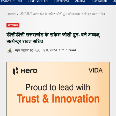
रिपोर्टर-लॉगिन
Contact us
उत्तराखण्ड
अल्मोड़ा
उत्तरकाशी
उ
Home
डीसीडीसी उत्तराखंड के राकेश जोशी पुनः बने अध्यक्ष, सत्येन्द्र रावत सचिव
उत्तराखण्ड
डीसीडीसी उत्तराखंड के राकेश जोशी पुनः बने अध्यक्ष,
सत्येन्द्र रावत सचिव
न्यूज़ दस्तक100
July 8, 2024
1 min read