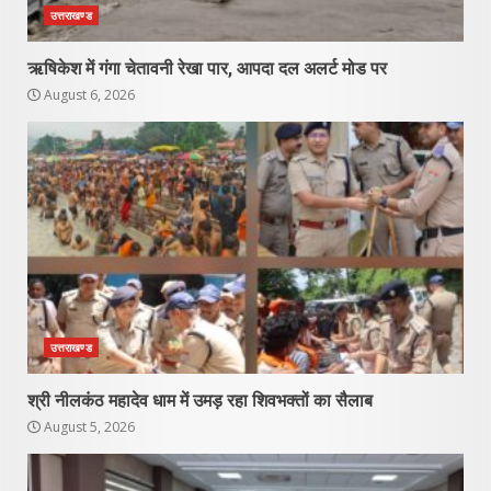
उत्तराखण्ड
ऋषिकेश में गंगा चेतावनी रेखा पार, आपदा दल अलर्ट मोड पर
August 6, 2026
उत्तराखण्ड
श्री नीलकंठ महादेव धाम में उमड़ रहा शिवभक्तों का सैलाब
August 5, 2026