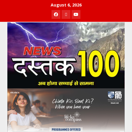
Skip
August 6, 2026
to
Facebook
Twitter
Youtube
content