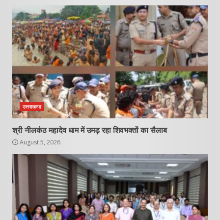
उत्तराखण्ड
श्री नीलकंठ महादेव धाम में उमड़ रहा शिवभक्तों का सैलाब
August 5, 2026