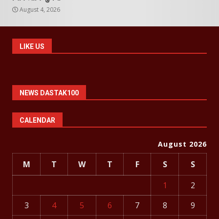
August 4, 2026
LIKE US
NEWS DASTAK100
CALENDAR
August 2026
M
T
W
T
F
S
S
1
2
3
4
5
6
7
8
9