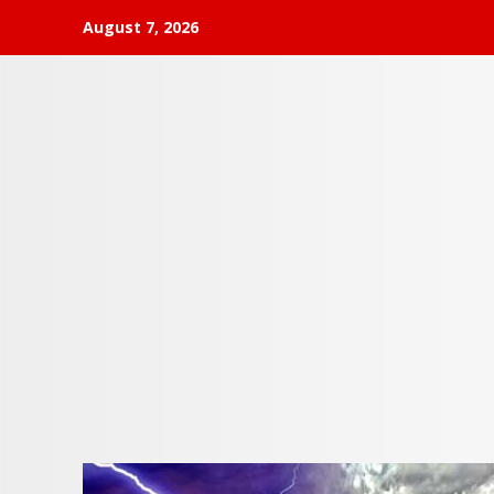
Skip
August 7, 2026
to
content