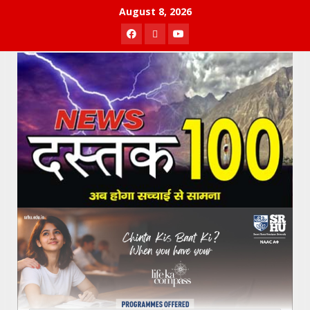
Skip
August 8, 2026
to
Facebook
Twitter
Youtube
content