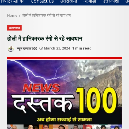
रिपोर्टर-लॉगिन
Contact us
उत्तराखण्ड
अल्मोड़ा
उत्तरकाशी
उ
Home
होली में हानिकारक रंगों से रहें सावधान
उत्तराखण्ड
होली में हानिकारक रंगों से रहें सावधान
न्यूज़ दस्तक100
March 23, 2024
1 min read