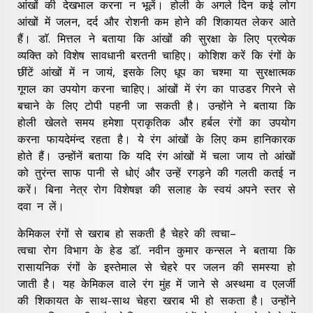
आंखों की देखभाल करना न भूलें। होली के अगले दिन कई लोग
आंखों में जलन, दर्द और रोशनी कम होने की शिकायत लेकर आते
हैं। डाॅ. मित्तल ने बताया कि आंखों की सुरक्षा के लिए प्रत्येक
व्यक्ति को विशेष सावधानी बरतनी चाहिए। कोशिश करें कि रंगों के
छींटें आंखों में न जायं, इसके लिए धूप का चश्मा या सुरक्षात्मक
गूगल का उपयोग करना चाहिए। आंखों में रंग का पाउडर गिरने से
बचाने के लिए टोपी पहनी जा सकती है। उन्होंने ने बताया कि
होली खेलते समय हमेशा प्राकृतिक और हर्बल रंगों का उपयोग
करना फायदेमंन्द रहता है। ये रंग आंखों के लिए कम हानिकारक
होते हैं। उन्होंनें बताया कि यदि रंग आंखों में चला जाय तो आंखों
को तुरंन्त साफ पानी से धोएं और उन्हें रगड़ने की गलती कतई न
करें। बिना नेत्र रोग विशेषज्ञ की सलाह के स्वयं अपने स्तर से
दवा न लें।
केमिकल रंगों से खराब हो सकती है चेहरे की त्वचा–
त्वचा रोग विभाग के हेड डाॅ. नवीन कुमार कन्सल ने बताया कि
रासायनिक रंगों के इस्तेमाल से चेहरे पर जलन की समस्या हो
जाती है। यह केमिकल वाले रंग मुंह में जाने से अस्थमा व एलर्जी
की शिकायत के साथ-साथ चेहरा खराब भी हो सकता है। उन्होंने