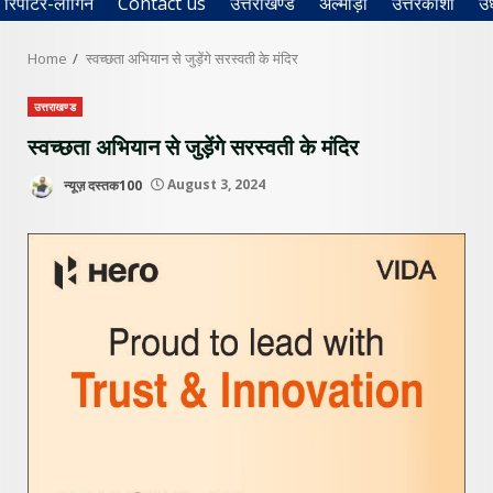
रिपोर्टर-लॉगिन
Contact us
उत्तराखण्ड
अल्मोड़ा
उत्तरकाशी
उ
Home
स्वच्छता अभियान से जुड़ेंगे सरस्वती के मंदिर
उत्तराखण्ड
स्वच्छता अभियान से जुड़ेंगे सरस्वती के मंदिर
न्यूज़ दस्तक100
August 3, 2024