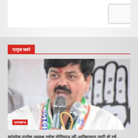
प्रमुख खबरे
उत्तराखण्ड
कांग्रेस प्रदेश अध्यक्ष गणेश गोदियाल की आखिरकार जारी हो गई