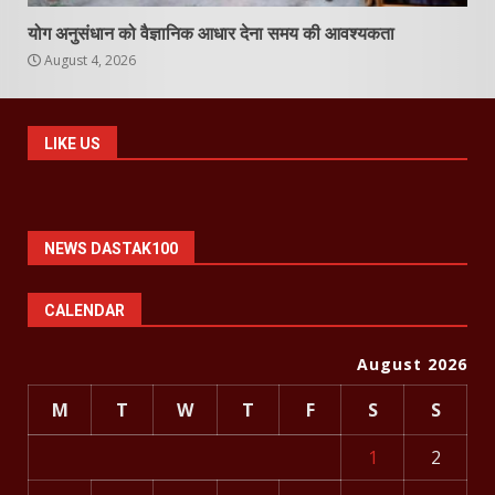
योग अनुसंधान को वैज्ञानिक आधार देना समय की आवश्यकता
August 4, 2026
LIKE US
NEWS DASTAK100
CALENDAR
August 2026
M
T
W
T
F
S
S
1
2