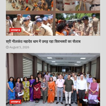
उत्तराखण्ड
श्री नीलकंठ महादेव धाम में उमड़ रहा शिवभक्तों का सैलाब
August 5, 2026
उत्तराखण्ड