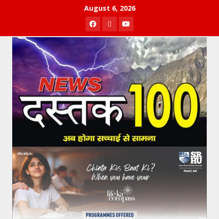
Skip
August 6, 2026
to
Facebook
Twitter
Youtube
content