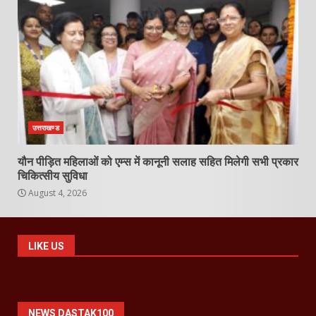
उत्तराखण्ड
यौन पीड़ित महिलाओं को एम्स में कानूनी सलाह सहित मिलेगी सभी प्रकार
चिकित्सीय सुविधा
August 4, 2026
LIKE US
NEWS DASTAK100