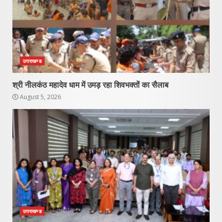
उत्तराखण्ड
श्री नीलकंठ महादेव धाम में उमड़ रहा शिवभक्तों का सैलाब
August 5, 2026
उत्तराखण्ड