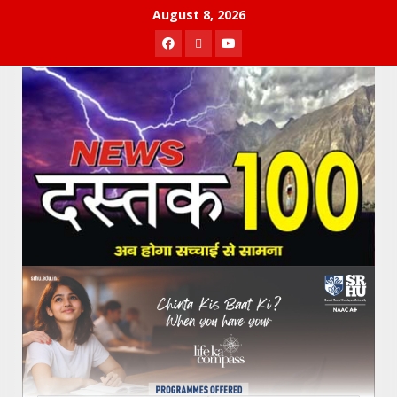
Skip
August 8, 2026
to
Facebook
Twitter
Youtube
content