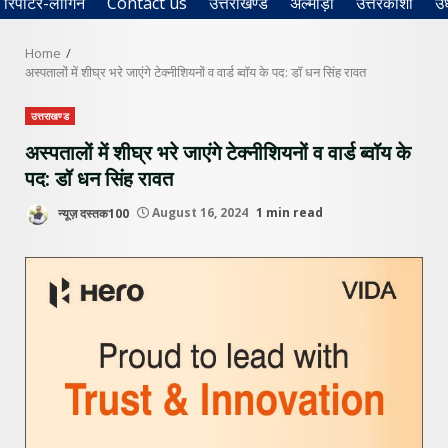
रिपोर्टर-लॉगिन
Contact us
उत्तराखण्ड
अल्मोड़ा
उत्तरकाशी
उ
Home
अस्पतालों में शीघ्र भरे जाएंगे टेक्नीशियनों व वार्ड ब्वॉय के पद: डॉ धन सिंह रावत
उत्तराखण्ड
अस्पतालों में शीघ्र भरे जाएंगे टेक्नीशियनों व वार्ड ब्वॉय के
पद: डॉ धन सिंह रावत
न्यूज़ दस्तक100
August 16, 2024
1 min read