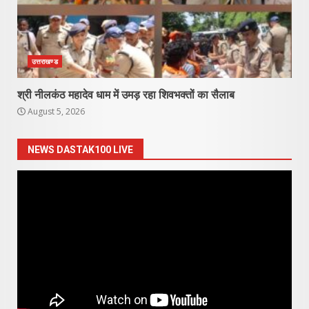
उत्तराखण्ड
श्री नीलकंठ महादेव धाम में उमड़ रहा शिवभक्तों का सैलाब
August 5, 2026
NEWS DASTAK100 LIVE