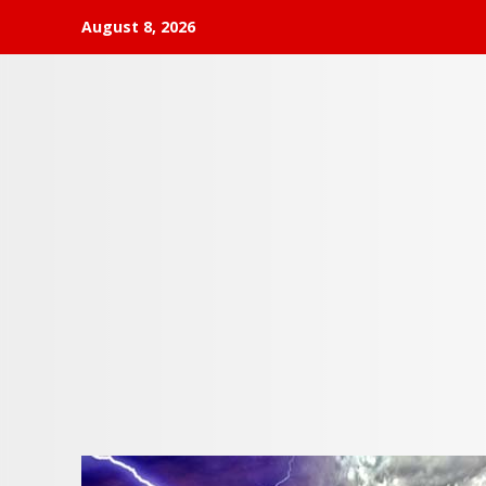
Skip
August 8, 2026
to
content