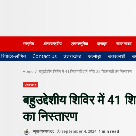
राष्ट्रीय
अंतरराष्ट्रीय
एक्सक्लूसिव
क्राइम
खास खबर
रिपोर्टर-लॉगिन
Contact us
उत्तराखण्ड
अल्मोड़ा
उत्तरकाशी
उ
Home
बहुउद्देशीय शिविर में 41 शिकायतें दर्ज, मौके 22 शिकायतों का निस्तारण
उत्तराखण्ड
बहुउद्देशीय शिविर में 41 श
का निस्तारण
न्यूज़ दस्तक100
September 4, 2024
1 min read