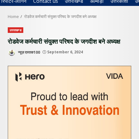
रिपोर्टर-लॉगिन
Contact us
उत्तराखण्ड
अल्मोड़ा
उत्तरकाशी
उ
Home
रोडवेज कर्मचारी संयुक्त परिषद के जगदीश बने अध्यक्ष
उत्तराखण्ड
रोडवेज कर्मचारी संयुक्त परिषद के जगदीश बने अध्यक्ष
न्यूज़ दस्तक100
September 6, 2024