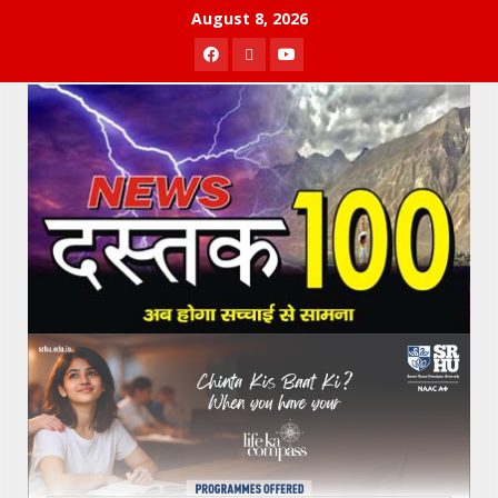
Skip
August 8, 2026
to
Facebook
Twitter
Youtube
content